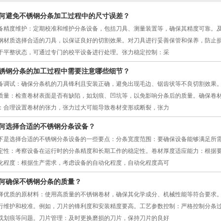
何避免不锈钢分条加工过程中的尺寸误差？
备精度维护：定期校准和维护分条设备，包括刀具、测量装置等，确保其精度可靠。
钢材质选择合适的刀具，以保证良好的切割效果。对刀具进行妥善保管和保养，防止
于平整状态，可通过专门的校平设备进行处理。张力稳定控制：采
锈钢分条的加工过程中需要注意哪些细节？
备调试：确保分条机的刀具锋利且安装正确，避免出现毛边、锯齿状等不良切割效果
质量：检查卷材表面是否有缺陷，如划痕、凹坑等，以免影响分条后的质量。确保卷
：合理设置卷材的张力，张力过大可能导致卷材变形或断裂，张力
何选择合适的不锈钢分条设备？
下是选择合适的不锈钢分条设备的一些要点：分条宽度范围：要确保设备能够满足所
定性：考察设备在运行时的分条精度和长期工作的稳定性。卷材厚度适应能力：根据
化程度：根据生产需求，考虑设备的自动化程度，自动化程度高可
何确保不锈钢分条的质量？
择优质的原材料：使用高质量的不锈钢卷材，确保其化学成分、机械性能等符合要求
行维护和校准。例如，刀片的锋利度和安装精度要高。工艺参数控制：严格控制分条
或划痕等问题。刀片管理：及时更换磨损的刀片，保持刀片的良好