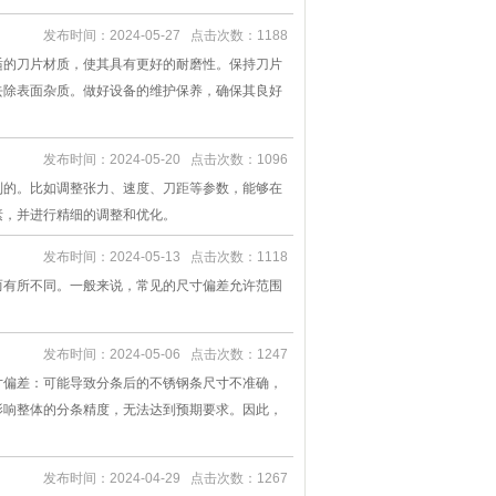
发布时间：2024-05-27 点击次数：1188
适的刀片材质，使其具有更好的耐磨性。保持刀片
去除表面杂质。做好设备的维护保养，确保其良好
发布时间：2024-05-20 点击次数：1096
制的。比如调整张力、速度、刀距等参数，能够在
素，并进行精细的调整和优化。
发布时间：2024-05-13 点击次数：1118
而有所不同。一般来说，常见的尺寸偏差允许范围
发布时间：2024-05-06 点击次数：1247
寸偏差：可能导致分条后的不锈钢条尺寸不准确，
影响整体的分条精度，无法达到预期要求。因此，
发布时间：2024-04-29 点击次数：1267