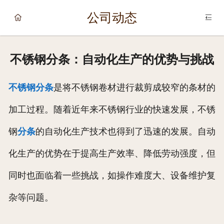
网站首页
公司动态


关于我们
不锈钢分条：自动化生产的优势与挑战
新闻中心
不锈钢分条
是将不锈钢卷材进行裁剪成较窄的条材的
产品平台
加工过程。随着近年来不锈钢行业的快速发展，不锈
加工平台
钢
分条
的自动化生产技术也得到了迅速的发展。自动
服务平台
化生产的优势在于提高生产效率、降低劳动强度，但
联系我们
同时也面临着一些挑战，如操作难度大、设备维护复
下载中心
杂等问题。