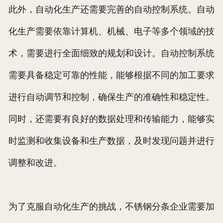
此外，自动化生产还需要完善的自动控制系统。自动
化生产需要依靠计算机、机械、电子等多个领域的技
术，需要进行全面细致的规划和设计。自动控制系统
需要具备稳定可靠的性能，能够根据不同的加工要求
进行自动调节和控制，确保生产的准确性和稳定性。
同时，还需要有良好的数据处理和传输能力，能够实
时监测和收集设备和生产数据，及时发现问题并进行
调整和改进。
为了克服自动化生产的挑战，不锈钢分条企业需要加