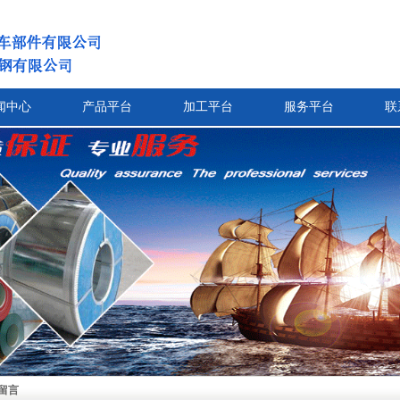
闻中心
产品平台
加工平台
服务平台
联
留言