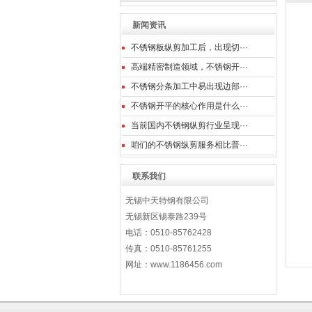
新闻资讯
不锈钢板纵剪加工后，出现切···
高端精密制造领域，不锈钢开···
不锈钢分条加工中易出现边部···
不锈钢开平的核心作用是什么···
当前国内不锈钢纵剪行业呈现···
咱们的不锈钢纵剪服务相比普···
联系我们
无锡中天特钢有限公司
无锡新区锡泰路239号
电话：0510-85762428
传真：0510-85761255
网址：www.1186456.com