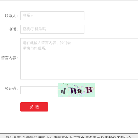
联系人
联系人：
座机/手机号码
电话：
请在此输入留言内容，我们会
尽快与您联系。
留言内容：
验证码：